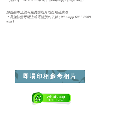
如親臨本洽談可免費獲取其他折扣優惠卷
＊其他詳情可網上或電話預約了解 ( Whatapp
6036 6909
wiki )
即場印相參考相片